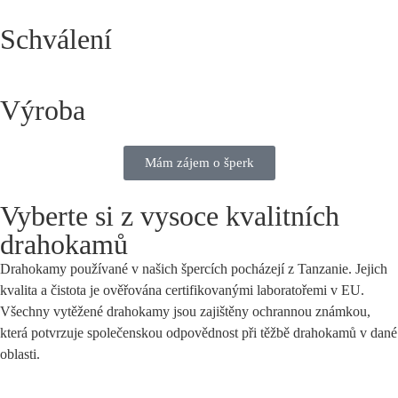
Schválení
Výroba
Mám zájem o šperk
Vyberte si z vysoce kvalitních
drahokamů
Drahokamy používané v našich špercích pocházejí z Tanzanie. Jejich
kvalita a čistota je ověřována certifikovanými laboratořemi v EU.
Všechny vytěžené drahokamy jsou zajištěny ochrannou známkou,
která potvrzuje společenskou odpovědnost při těžbě drahokamů v dané
oblasti.