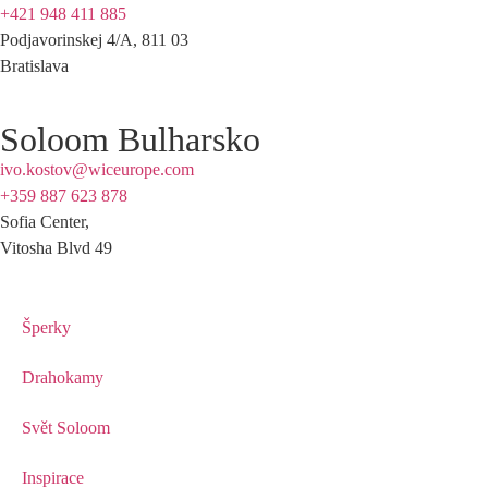
+421 948 411 885
Podjavorinskej 4/A, 811 03
Bratislava
Soloom Bulharsko
ivo.kostov@wiceurope.com
+359 887 623 878
Sofia Center,
Vitosha Blvd 49
Šperky
Drahokamy
Svět Soloom
Inspirace