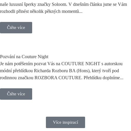
naše luxusní šperky značky Soloom. V dnešním článku jsme se Vám
rozhodli přinést několik pěkných momentů...
Čtěte více
Pozvání na Couture Night
Je nám potěšením pozvat Vás na COUTURE NIGHT s autorskou
módní přehlídkou Richarda Rozboru BA (Hons), který tvoří pod
rodinnou značkou ROZBORA COUTURE. Přehlídku doplníme...
Čtěte více
Více inspirací