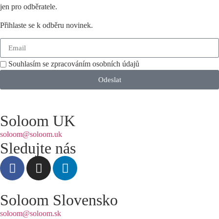
jen pro odběratele.
Přihlaste se k odběru novinek.
Souhlasím se zpracováním osobních údajů
Odeslat
Soloom UK
soloom@soloom.uk
Sledujte nás
Soloom Slovensko
soloom@soloom.sk