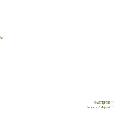
kt
NASTĘPNE
Jak wybrać klejnot?