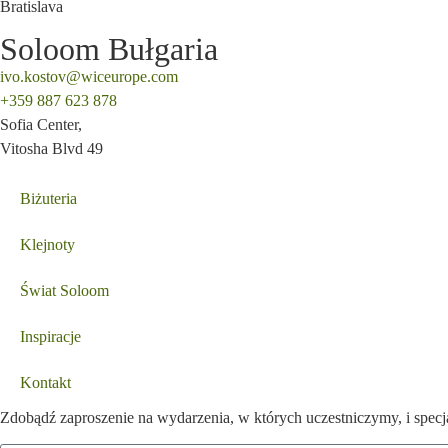
Bratislava
Soloom Bułgaria
ivo.kostov@wiceurope.com
+359 887 623 878
Sofia Center,
Vitosha Blvd 49
Biżuteria
Klejnoty
Świat Soloom
Inspiracje
Kontakt
Zdobądź zaproszenie na wydarzenia, w których uczestniczymy, i specjal