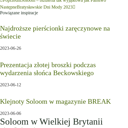
Poprzedni
Soloom – biżuteria tak wyjątkowa jak Państwo
Następne
Bratysławskie Dni Mody 2023
Powiązane inspiracje
Najdroższe pierścionki zaręczynowe na
świecie
2023-06-26
Prezentacja złotej broszki podczas
wydarzenia słońca Beckowskiego
2023-06-12
Klejnoty Soloom w magazynie BREAK
2023-06-06
Soloom w Wielkiej Brytanii