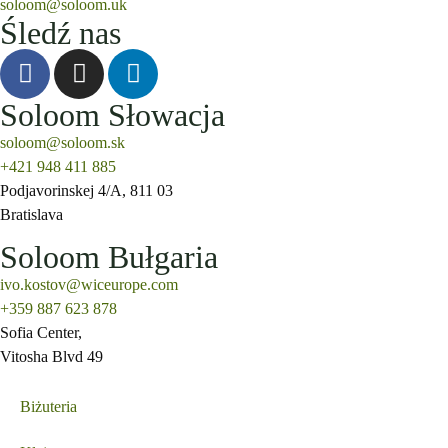
soloom@soloom.uk
Śledź nas
Soloom Słowacja
soloom@soloom.sk
+421 948 411 885
Podjavorinskej 4/A, 811 03
Bratislava
Soloom Bułgaria
ivo.kostov@wiceurope.com
+359 887 623 878
Sofia Center,
Vitosha Blvd 49
Biżuteria