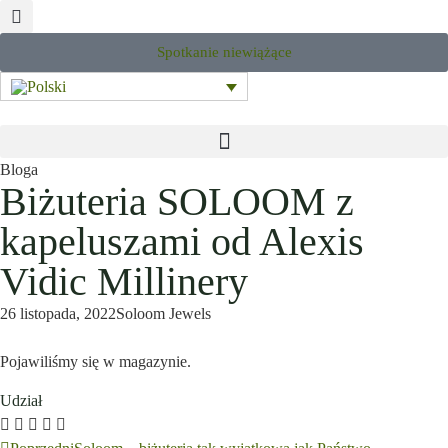
Spotkanie niewiążące
Bloga
Biżuteria SOLOOM z
kapeluszami od Alexis
Vidic Millinery
26 listopada, 2022
Soloom Jewels
Pojawiliśmy się w magazynie.
Udział