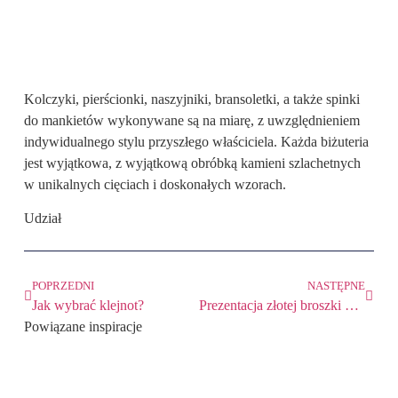
Kolczyki, pierścionki, naszyjniki, bransoletki, a także spinki
do mankietów wykonywane są na miarę, z uwzględnieniem
indywidualnego stylu przyszłego właściciela. Każda biżuteria
jest wyjątkowa, z wyjątkową obróbką kamieni szlachetnych
w unikalnych cięciach i doskonałych wzorach.
Udział
POPRZEDNI
NASTĘPNE
Jak wybrać klejnot?
Prezentacja złotej broszki podczas wydarzenia słońca Beckowskiego
Powiązane inspiracje