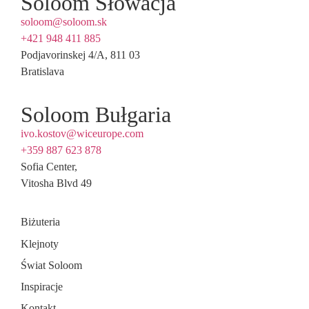
Soloom Słowacja
soloom@soloom.sk
+421 948 411 885
Podjavorinskej 4/A, 811 03
Bratislava
Soloom Bułgaria
ivo.kostov@wiceurope.com
+359 887 623 878
Sofia Center,
Vitosha Blvd 49
Biżuteria
Klejnoty
Świat Soloom
Inspiracje
Kontakt