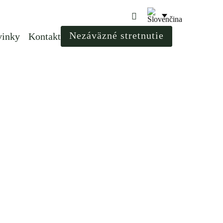
Nezáväzné stretnutie
vinky
Kontakt