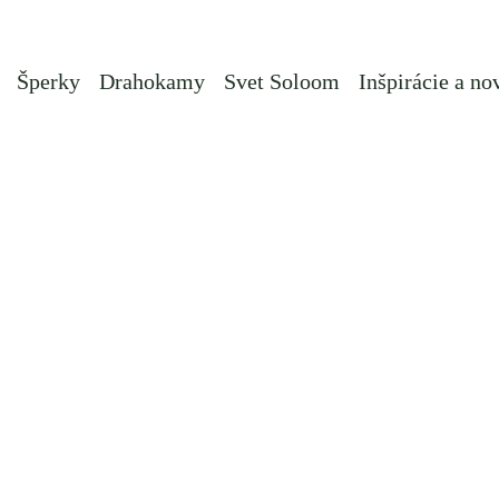
Šperky
Drahokamy
Svet Soloom
Inšpirácie a no