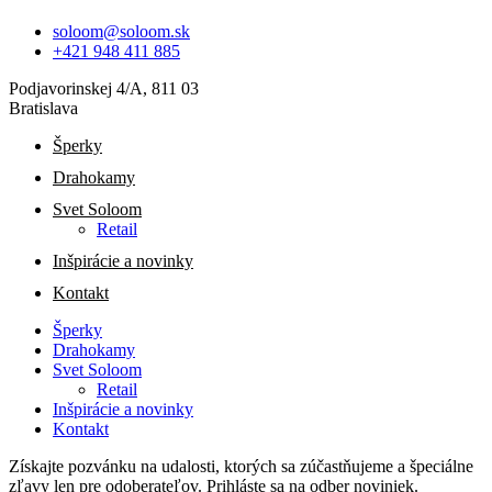
soloom@soloom.sk
+421 948 411 885
Podjavorinskej 4/A, 811 03
Bratislava
Šperky
Drahokamy
Svet Soloom
Retail
Inšpirácie a novinky
Kontakt
Šperky
Drahokamy
Svet Soloom
Retail
Inšpirácie a novinky
Kontakt
Získajte pozvánku na udalosti, ktorých sa zúčastňujeme a špeciálne
zľavy len pre odoberateľov. Prihláste sa na odber noviniek.