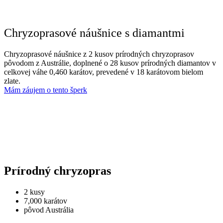
Chryzoprasové náušnice s diamantmi
Chryzoprasové náušnice z 2 kusov prírodných chryzoprasov
pôvodom z Austrálie, doplnené o 28 kusov prírodných diamantov v
celkovej váhe 0,460 karátov, prevedené v 18 karátovom bielom
zlate.
Mám záujem o tento šperk
Prírodný chryzopras
2 kusy
7,000 karátov
pôvod Austrália