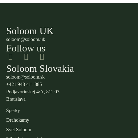
Soloom UK
soloom@soloom.uk
Follow us
Soloom Slovakia
soloom@soloom.sk
+421 948 411 885
Podjavorinskej 4/A, 811 03
Bratislava
Šperky
Drahokamy
Svet Soloom