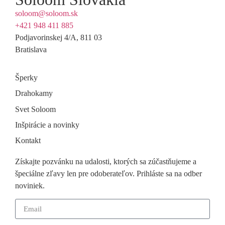
soloom@soloom.sk
+421 948 411 885
Podjavorinskej 4/A, 811 03
Bratislava
Šperky
Drahokamy
Svet Soloom
Inšpirácie a novinky
Kontakt
Získajte pozvánku na udalosti, ktorých sa zúčastňujeme a
špeciálne zľavy len pre odoberateľov. Prihláste sa na odber
noviniek.