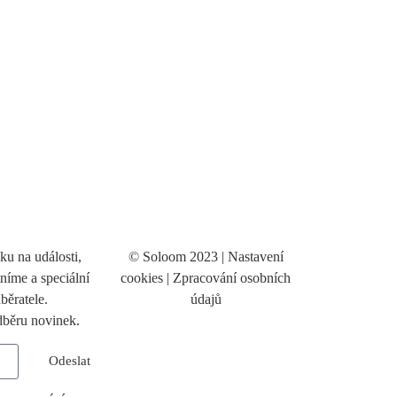
ku na události,
© Soloom 2023 |
Nastavení
tníme a speciální
cookies
|
Zpracování osobních
běratele.
údajů
odběru novinek.
Odeslat