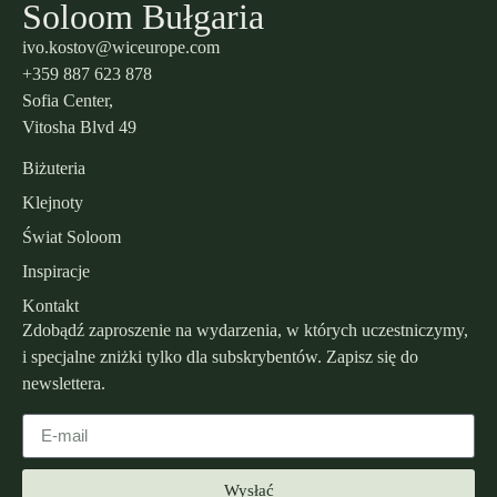
Soloom Bułgaria
ivo.kostov@wiceurope.com
+359 887 623 878
Sofia Center,
Vitosha Blvd 49
Biżuteria
Klejnoty
Świat Soloom
Inspiracje
Kontakt
Zdobądź zaproszenie na wydarzenia, w których uczestniczymy,
i specjalne zniżki tylko dla subskrybentów. Zapisz się do
newslettera.
Wysłać