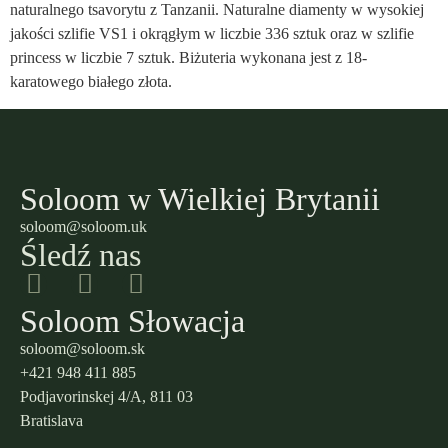
naturalnego tsavorytu z Tanzanii. Naturalne diamenty w wysokiej
jakości szlifie VS1 i okrągłym w liczbie 336 sztuk oraz w szlifie
princess w liczbie 7 sztuk. Biżuteria wykonana jest z 18-
karatowego białego złota.
Soloom w Wielkiej Brytanii
soloom@soloom.uk
Śledź nas
Soloom Słowacja
soloom@soloom.sk
+421 948 411 885
Podjavorinskej 4/A, 811 03
Bratislava