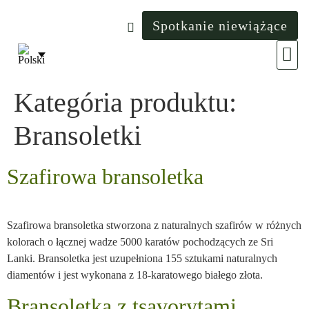
Spotkanie niewiążące
Świat
Kategória produktu:
Bransoletki
Szafirowa bransoletka
Szafirowa bransoletka stworzona z naturalnych szafirów w różnych
kolorach o łącznej wadze 5000 karatów pochodzących ze Sri
Lanki. Bransoletka jest uzupełniona 155 sztukami naturalnych
diamentów i jest wykonana z 18-karatowego białego złota.
Bransoletka z tsavorytami