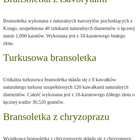
Bransoletka wykonana z naturalnych tsavorytów pochodzących z
Kongo, uzupełniona 40 sztukami naturalnych diamentów o łącznej
masie 1,090 karatów. Wykonana jest z 18-karatowego białego
złota.
Turkusowa bransoletka
Unikalna turkusowa bransoletka składa się z 8 kawałków
naturalnego turkusu uzupełnionych 120 kawałkami naturalnych
diamentów. Całość wykonana jest z 18-karatowego żółtego złota o
łącznej wadze 30,520 gramów.
Bransoletka z chryzoprazu
Wyjątkowa bransoletka z chryzoprazem składa się z chryzoprazu